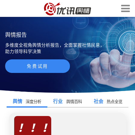
舆情报告
多维度全视角舆情分析报告，全面掌握社情民意，
助力领导科学决策
免费试用
舆情
行业
社会
深度分析
舆情百科
热点全览