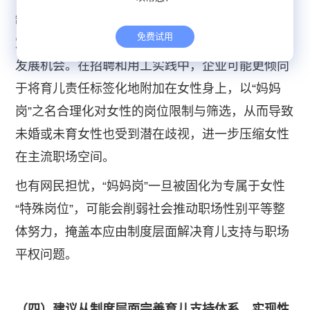
缺乏晋升空间、劳动保障不完善领域，使女性被固
免费试用
定在边缘性、辅助性位置上，难以获得与男性同等
发展机会。在招聘和用工实践中，企业可能更倾向
于将育儿责任标签化地附加在女性身上，以“妈妈
岗”之名合理化对女性的岗位限制与筛选，从而导致
未婚或未育女性也受到潜在歧视，进一步压缩女性
在主流职场空间。
也有网民担忧，“妈妈岗”一旦被固化为专属于女性
“特殊岗位”，可能会削弱社会推动职场性别平等整
体努力，掩盖本应由制度层面解决育儿支持与职场
平权问题。
（四）建议从制度层面完善育儿支持体系，实现性