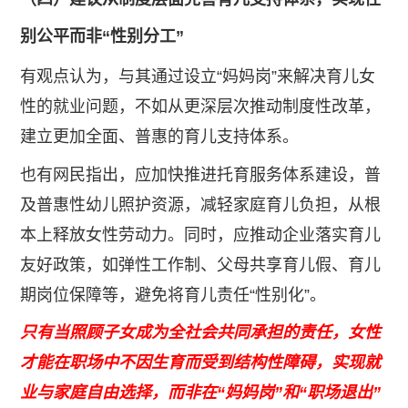
别公平而非“性别分工”
有观点认为，与其通过设立“妈妈岗”来解决育儿女
性的就业问题，不如从更深层次推动制度性改革，
建立更加全面、普惠的育儿支持体系。
也有网民指出，应加快推进托育服务体系建设，普
及普惠性幼儿照护资源，减轻家庭育儿负担，从根
本上释放女性劳动力。同时，应推动企业落实育儿
友好政策，如弹性工作制、父母共享育儿假、育儿
期岗位保障等，避免将育儿责任“性别化”。
只有当照顾子女成为全社会共同承担的责任，女性
才能在职场中不因生育而受到结构性障碍，实现就
业与家庭自由选择，而非在“妈妈岗”和“职场退出”