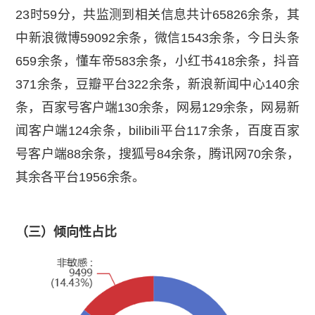
23时59分，共监测到相关信息共计65826余条，其
中新浪微博59092余条，微信1543余条，今日头条
659余条，懂车帝583余条，小红书418余条，抖音
371余条，豆瓣平台322余条，新浪新闻中心140余
条，百家号客户端130余条，网易129余条，网易新
闻客户端124余条，bilibili平台117余条，百度百家
号客户端88余条，搜狐号84余条，腾讯网70余条，
其余各平台1956余条。
（三）倾向性占比