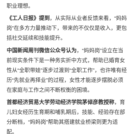
职业理想。
《工人日报》提到
，从实际从业者反馈来看，“妈妈
岗”在多方力量推动下，带来的不仅仅是收入，更包
括社交延续和技能提升。
中国新闻周刊微信公众号认为
，“妈妈岗”设立在当
前现实条件下是一种务实折中方式，帮助已婚育女
性从“全职带娃”逐步过渡到“全职工作”，也许唯有经
历“先就业再择业”的过程，女性才能逐步摆脱必须
在家庭与工作之间不断权衡的困境。
首都经济贸易大学劳动经济学院茅倬彦教授称
，育
儿妇女经历生育期和哺乳期后，技能、经验存在部
分断档，“妈妈岗”帮助其搭建就业桥梁则更为适
配。