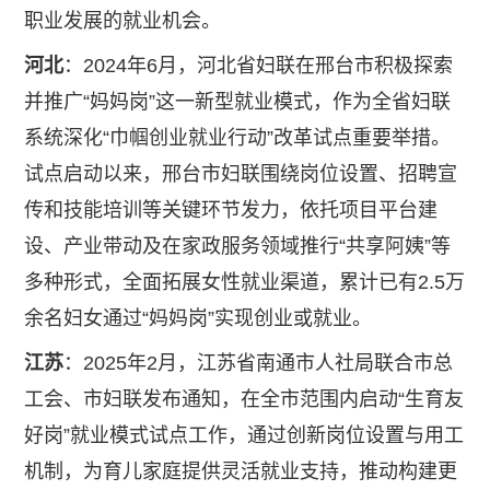
职业发展的就业机会。
河北
：2024年6月，河北省妇联在邢台市积极探索
并推广“妈妈岗”这一新型就业模式，作为全省妇联
系统深化“巾帼创业就业行动”改革试点重要举措。
试点启动以来，邢台市妇联围绕岗位设置、招聘宣
传和技能培训等关键环节发力，依托项目平台建
设、产业带动及在家政服务领域推行“共享阿姨”等
多种形式，全面拓展女性就业渠道，累计已有2.5万
余名妇女通过“妈妈岗”实现创业或就业。
江苏
：2025年2月，江苏省南通市人社局联合市总
工会、市妇联发布通知，在全市范围内启动“生育友
好岗”就业模式试点工作，通过创新岗位设置与用工
机制，为育儿家庭提供灵活就业支持，推动构建更