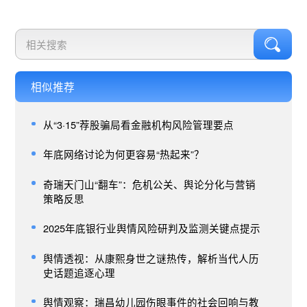
相似推荐
从“3·15”荐股骗局看金融机构风险管理要点
年底网络讨论为何更容易“热起来”？
奇瑞天门山“翻车”：危机公关、舆论分化与营销
策略反思
2025年底银行业舆情风险研判及监测关键点提示
舆情透视：从康熙身世之谜热传，解析当代人历
史话题追逐心理
舆情观察：瑞昌幼儿园伤眼事件的社会回响与教