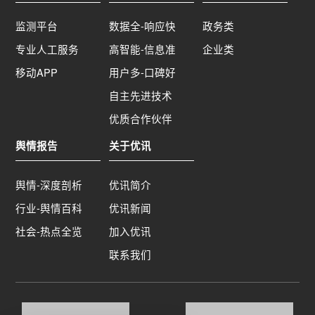
监测平台
数据全-响应快
政务类
专业人工服务
高智能-信息准
企业类
移动APP
用户多-口碑好
自主先进技术
优质合作伙伴
舆情报告
关于优讯
舆情-深度剖析
优讯简介
行业-舆情百科
优讯新闻
社会-热点全览
加入优讯
联系我们