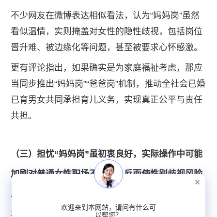
不少网友在微博表达相似看法，认为“妈妈岗”虽然
看似温情，实则掩盖对女性的隐性歧视，包括岗位
晋升难、被边缘化等问题，甚至被要求心怀感激。
更有评论指出，如果确实是为家庭福祉考虑，那应
当同步推出“妈妈岗”“爸爸岗”机制，推动全社会已婚
已育男女共同承担育儿义务，实现真正公平与责任
共担。
（三）担忧“妈妈岗”虽初衷良好，实际操作中可能
加剧对普通女性职场不平等，反而使性别歧视风险
上升
欢迎来到本网站，请问有什么可
有网民指出，部分“妈妈岗”岗位往往集中在低薪、
以帮您？