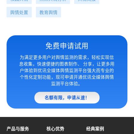
舆情处置
教育舆情
免费申请试用
为满足更多用户对舆情监测的需求，轻松实现信
息收集，快速便捷的图表制作、 分享，让更多用
户体验到优讯全媒体
舆情监测平台强大而专业的
个性化定制功能，现可申请开通优讯全媒体舆情
监测平台体验。
名额有限，申请从速！
产品与服务
核心优势
经典案例