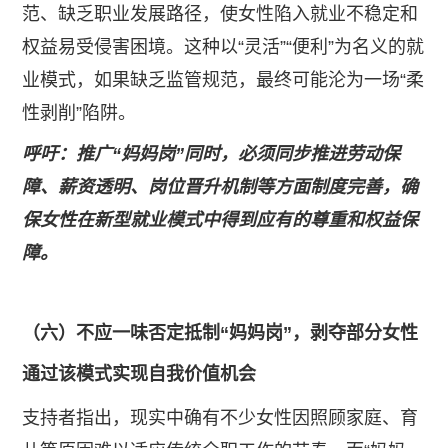
范、缺乏职业发展路径，使女性陷入就业不稳定和
权益易受侵害困境。这种以“灵活”“便利”为名义的就
业模式，如果缺乏监管规范，最终可能沦为一场“柔
性剥削”陷阱。
呼吁：推广“妈妈岗”同时，必须同步推进劳动保
障、薪资透明、岗位晋升机制等方面制度完善，确
保女性在新型就业模式中得到应有的尊重和权益保
障。
（六）不应一味否定抵制“妈妈岗”，剥夺部分女性
通过该模式实现自我价值机会
支持者指出，现实中确有不少女性因照顾家庭、育