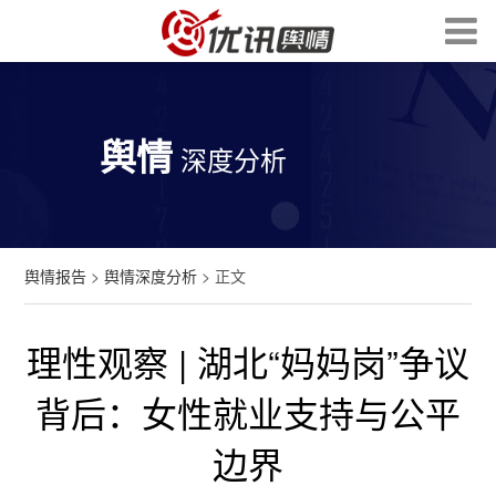
舆情
深度分析
舆情报告
>
舆情深度分析
> 正文
理性观察 | 湖北“妈妈岗”争议
背后：女性就业支持与公平
边界