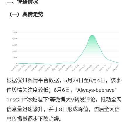
二、传播情况
（一）舆情走势
根据优讯舆情平台数据，5月28日至6月4日，该事
件舆情关注度较低；6月6日，“Always-bebrave”
“InsGirl”“冰蛇陛下”等微博大V转发评论，推动全网
信息量迅速攀升，并于8日形成峰值，随后全网信
息传播量逐步下降趋缓。