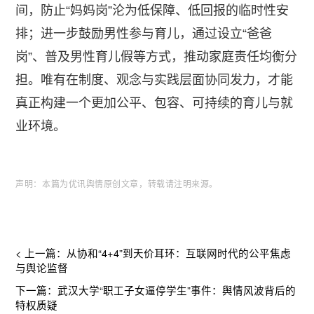
间，防止“妈妈岗”沦为低保障、低回报的临时性安
排；进一步鼓励男性参与育儿，通过设立“爸爸
岗”、普及男性育儿假等方式，推动家庭责任均衡分
担。唯有在制度、观念与实践层面协同发力，才能
真正构建一个更加公平、包容、可持续的育儿与就
业环境。
声明：本篇为优讯舆情原创文章，转载请注明来源
。
< 上一篇：从协和“4+4”到天价耳环：互联网时代的公平焦虑
与舆论监督
下一篇：武汉大学“职工子女逼停学生”事件：舆情风波背后的
特权质疑