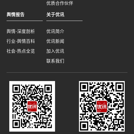
优质合作伙伴
合成伪造灾害伤亡信息、警情通报、官方政策文
件、名人负面图文视频，传播隐蔽且辨别门槛高；
舆情报告
关于优讯
同时部分账号摆拍虐童、受害求助等悲情故事引流
带货，此类舆论反转后，不仅易透支公众善意，还
舆情-深度剖析
优讯简介
会引发群众对基层核查处置工作的质疑。二是隐私
行业-舆情百科
优讯新闻
泄露与网络暴力风险凸显，KTV、民宿、游泳馆偷
拍事件频发，赛事、景区直播时常泄露游客个人信
社会-热点全览
加入优讯
息，学生、商户、公职人员极易因琐事遭“人肉开
联系我们
盒”与网暴，若平台未能及时管控、清理违规内容，
将进一步放大舆情负面影响，波及多个涉事主体，
给舆情处置工作带来压力。三是自媒体逐利流量乱
象突出，不少博主借灾害、安全事故、考生不幸事
件博取流量，依靠断章取义剪辑视频制造矛盾；此
外，宣扬地域歧视、抹黑特定行业、刻意煽动对立
的内容在近件来呈持续增多趋势，极易诱发地域争
吵、不同群体间矛盾激化，建议予以关注。​声明：
本文由舆情分析师独立撰写，仅代表个人观点，参
考内容均源自公开报道，分析内容仅供信息参考，