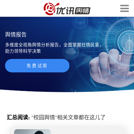
舆情报告
多维度全视角舆情分析报告，全面掌握社情民意，
助力领导科学决策
免费试用
汇总阅读:
"
校园舆情
"相关文章都在这儿了