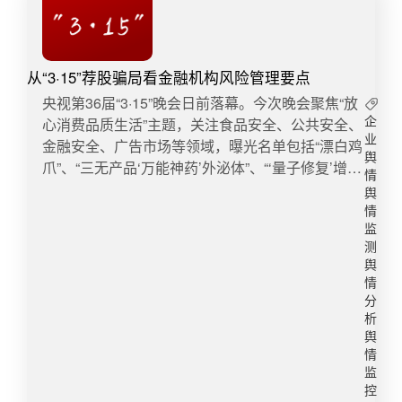
从“3·15”荐股骗局看金融机构风险管理要点
​​央视第36届“3·15”晚会日前落幕。今次晚会聚焦“放
心消费品质生活”主题，关注食品安全、公共安全、
企
业
金融安全、广告市场等领域，曝光名单包括“漂白鸡
舆
爪”、“三无产品‘万能神药’外泌体”、“‘量子修复’增高
情
骗局”、“私域营销暴利围猎老人”、“‘狂飙’的租赁电
舆
动自行车”、“AI大模型被投毒”、“荐股分成骗局”等。
情
其中，涉金融安全领域的“荐股分成骗局”引发广泛
监
测
关注。#315晚会曝光荐股分成骗局##荐股分成机构
舆
成割肉骗子窝#等话题登上微博热榜，阅读量近1
情
亿。微博“央视财经”官方账号发布的相关视频收获
分
近2500万次观看。根据央视报道，眼下市场上一种
析
名为“荐股做票，盈利分成”的股票投资业务，吸引
舆
情
了很多投资者的关注。事实上，这类业务很多都是
监
不法人员冒充正规金融投资机构实施的诈骗行为：
控