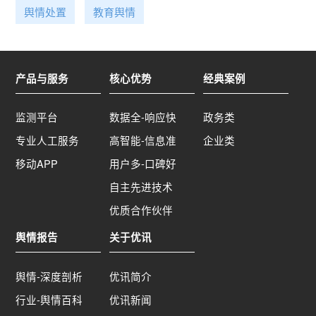
舆情处置
教育舆情
产品与服务
核心优势
经典案例
监测平台
数据全-响应快
政务类
专业人工服务
高智能-信息准
企业类
移动APP
用户多-口碑好
自主先进技术
优质合作伙伴
舆情报告
关于优讯
舆情-深度剖析
优讯简介
行业-舆情百科
优讯新闻