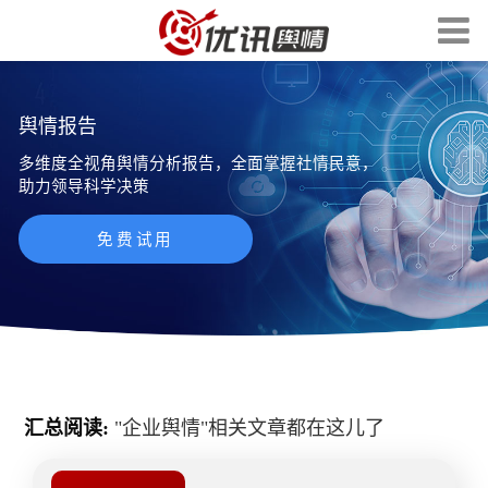
舆情报告
多维度全视角舆情分析报告，全面掌握社情民意，
助力领导科学决策
免费试用
汇总阅读:
"
企业舆情
"相关文章都在这儿了