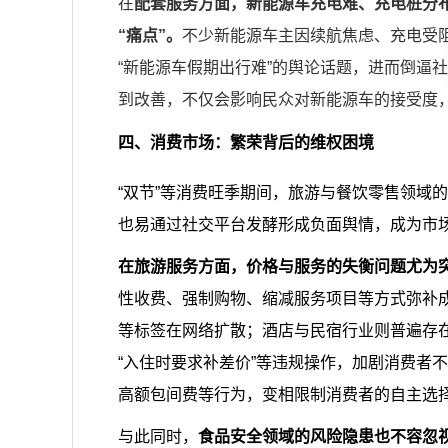
在
配套服务方面，新能源车充电难、充电桩分
“痛点”。
不少新能源车主因续航焦虑、充电受
“新能源车假期出行难”的舆论话题，进而倒逼
到改善，不仅会影响民众对新能源车的接受度
四、消费市场：繁荣背后的维权困境
“双节”等消费旺季期间，旅游与餐饮零售领域
也易通过社交平台发酵形成负面舆情，成为市
在旅游服务方面，价格与服务的失衡问题尤为
性收费、强制购物、缩减服务项目等方式弥补成
等标签在网络扩散；酒店与民宿行业则普遍存在
“入住时要求补差价”等违规操作，加剧消费者
高额包间费等行为，变相限制消费者的自主选择
与此同时，
食品安全领域的风险隐患也不容忽