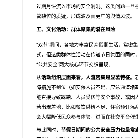
过期月饼流入市场的安全漏洞。这类问题一旦
管缺位的质疑，形成波及面更广的舆情风波。
五、文化活动：群体聚集的潜在风险
“双节”期间，各地为丰富民众假期生活，常密
式，但这类群体性活动在传递节日氛围的同时，
“公共安全”两大核心环节交织呈现。
从
活动组织层面来看，人流密集是显著特征
。
障措施不到位（如安保人员不足、应急通道堵
能直接导致踩踏、人员受伤等安全事故，或因
若出现差池，比如餐饮供给不足、住宿预订混
会大幅降低民众参与体验，进而在社交平台催生
与此同时，
节假日期间的公共安全压力也呈常