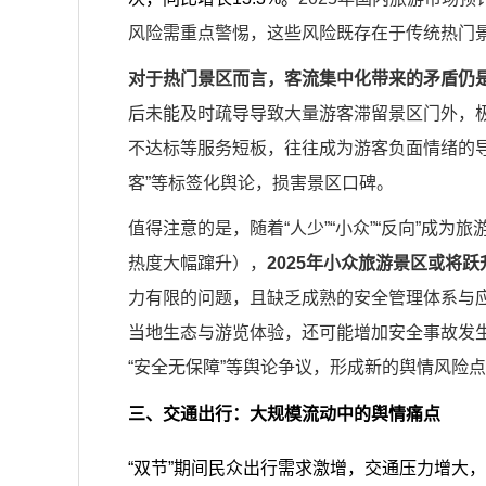
风险需重点警惕，这些风险既存在于传统热门
对于热门景区而言，客流集中化带来的矛盾仍
后未能及时疏导导致大量游客滞留景区门外，
不达标等服务短板，往往成为游客负面情绪的导
客”等标签化舆论，损害景区口碑。
值得注意的是，随着“人少”“小众”“反向”成为
热度大幅蹿升），
2025年小众旅游景区或将
力有限的问题，且缺乏成熟的安全管理体系与
当地生态与游览体验，还可能增加安全事故发生
“安全无保障”等舆论争议，形成新的舆情风险
三、交通出行：大规模流动中的舆情痛点
“双节”期间民众出行需求激增，交通压力增大