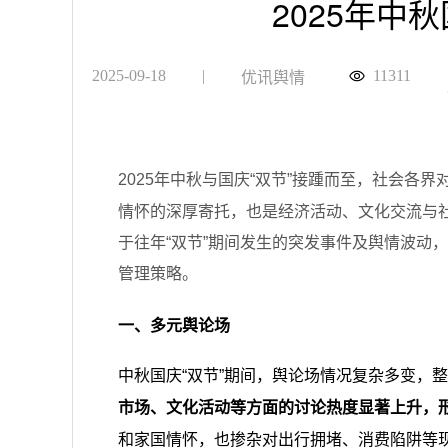
2025年中
2025-09-18
|
11311
优讯舆情
2025年中秋与国庆“双节”接踵而至，社会
情怀的深厚寄托，也是经济活动、文化交流与
于往年“双节”期间发生的突发事件及舆情波动
管理策略。
一、多元舆论场
中秋国庆“双节”期间，舆论场情况复杂多变，
市场、文化活动等方面的讨论热度显著上升，
和家国情怀，也掺杂对出行拥堵、消费陷阱等