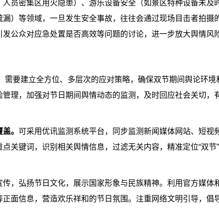
、人员密集区用火隐患）、游乐设备安全（如景区特种设备未及
疏漏）等领域，一旦发生安全事故，往往会通过现场目击者拍摄
引发公众对应急处置是否高效等问题的讨论，进一步放大舆情风
险，需要建立全方位、多层次的应对策略，确保双节期间舆论环境
险管理，加强对节日期间舆情动态的监测，及时回应社会关切，
覆盖。
可采用优讯监测系统平台，同步监测新闻媒体网站、短视
点关键词，识别相关舆情信息，过滤无关内容，精准定位“双节
宣传，弘扬节日文化，展示国家形象与民族精神。利用官方媒体
等正面信息，营造欢乐祥和的节日氛围。注重网络文明引导，倡