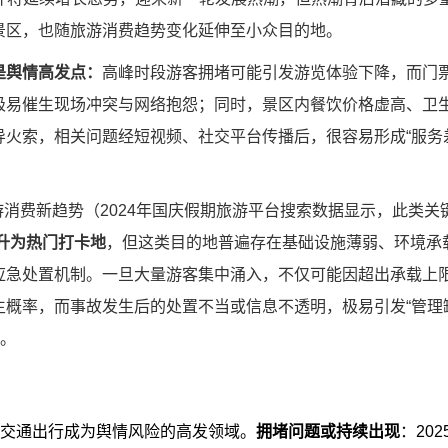
景区，也随旅游消费趋势变化延伸至小众目的地。
是舆情高发点：
高峰时段游客拥堵可能引发游览体验下降，而门
极易催生现场冲突与网络抱怨；同时，景区内餐饮价格虚高、卫
火索，相关问题经短视频、社交平台传播后，很容易形成“服务差
旅游消费新趋势（2024年国庆假期旅游平台搜索数据显示，此类关
跃升为热门打卡地
，但这类目的地普遍存在基础设施薄弱、环境承
应急处置机制。一旦大量游客集中涌入，不仅可能因超出承载上
概率，而事故发生后的处置不当或信息不透明，极易引发“管理
点。
，交通出行成为舆情风险的高发领域。
拥堵问题或持续出现
：20