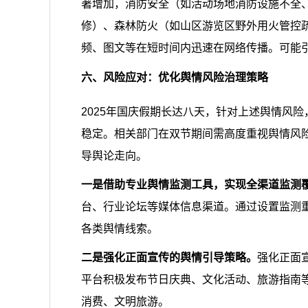
著增加，消防安全（如活动场地消防设施不全
修）、森林防火（如山区游览区野外用火管控
频、图文等在短时间内迅速在网络传播。可能
六、风险应对：优化舆情风险治理策略
2025年国庆假期长达八天，针对上述舆情风
稳定。相关部门在双节期间需高度重视舆情风
导舆论走向。
一是借助专业舆情监测工具，实现全渠道监测
台、行业论坛等媒体信息渠道。通过设置监测重
各类舆情线索。
二是强化正面宣传的舆情引导策略。
强化正面
平台积极发布节日庆典、文化活动、旅游指南
消费、文明旅游。