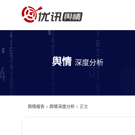
舆情
深度分析
舆情报告
>
舆情深度分析
> 正文