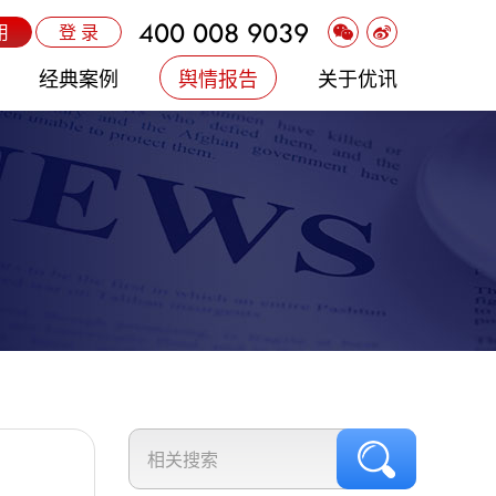
400 008 9039
用
登 录
经典案例
舆情报告
关于优讯