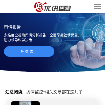
舆情报告
多维度全视角舆情分析报告，全面掌握社情民意，
助力领导科学决策
免费试用
汇总阅读:
"
舆情监控
"相关文章都在这儿了