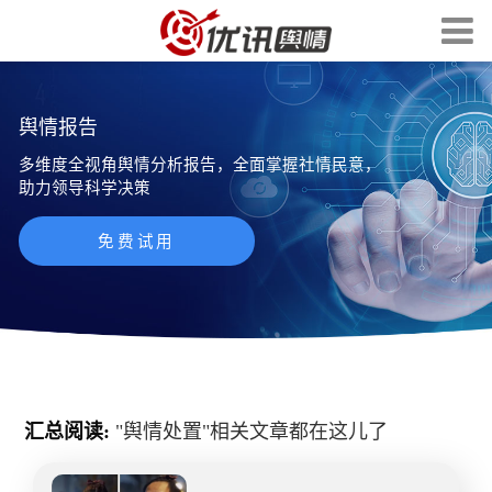
舆情报告
多维度全视角舆情分析报告，全面掌握社情民意，
助力领导科学决策
免费试用
汇总阅读:
"
舆情处置
"相关文章都在这儿了