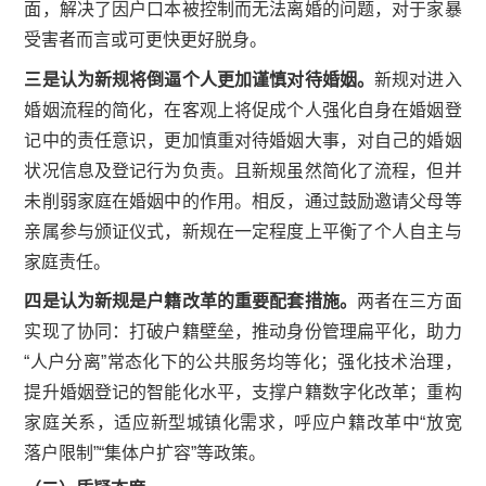
面，解决了因户口本被控制而无法离婚的问题，对于家暴
受害者而言或可更快更好脱身。
三是认为新规将倒逼个人更加谨慎对待婚姻。
新规对进入
婚姻流程的简化，在客观上将促成个人强化自身在婚姻登
记中的责任意识，更加慎重对待婚姻大事，对自己的婚姻
状况信息及登记行为负责。且新规虽然简化了流程，但并
未削弱家庭在婚姻中的作用。相反，通过鼓励邀请父母等
亲属参与颁证仪式，新规在一定程度上平衡了个人自主与
家庭责任。
四是认为新规是户籍改革的重要配套措施。
两者在三方面
实现了协同：打破户籍壁垒，推动身份管理扁平化，助力
“人户分离”常态化下的公共服务均等化；强化技术治理，
提升婚姻登记的智能化水平，支撑户籍数字化改革；重构
家庭关系，适应新型城镇化需求，呼应户籍改革中“放宽
落户限制”“集体户扩容”等政策。