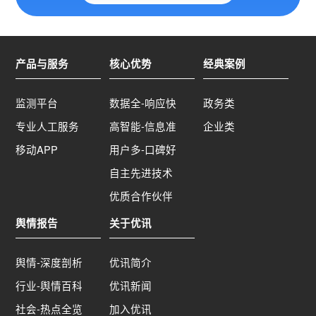
产品与服务
核心优势
经典案例
监测平台
数据全-响应快
政务类
专业人工服务
高智能-信息准
企业类
移动APP
用户多-口碑好
自主先进技术
优质合作伙伴
舆情报告
关于优讯
舆情-深度剖析
优讯简介
行业-舆情百科
优讯新闻
社会-热点全览
加入优讯