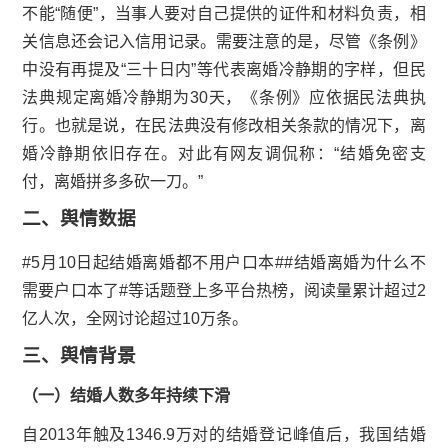
不能“随便”，当事人要对自己提供的证件和材料负责，相
关信息还会记入信用记录。需要注意的是，尽管《条例》
中没有再提及“三十日内”等代表离婚冷静期的字样，但民
法典规定离婚冷静期为30天，《条例》应依据民法典执
行。也就是说，在民法典没有修改相关条款的情况下，离
婚冷静期依旧存在。对此有网友调侃称：“结婚免密支
付，离婚拼多多砍一刀。”
二、舆情数据
#5月10日起结婚离婚都不用户口本##结婚离婚为什么不
需要户口本了#等话题登上多平台热榜，阅读量累计超过2
亿人次，全网讨论超过10万条。
三、舆情背景
（一）结婚人数多年持续下滑
自2013年触及1346.9万对的结婚登记峰值后，我国结婚