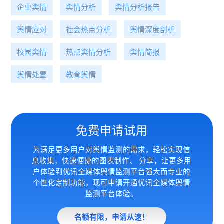
企业舆情
舆情分析
舆情分析报告
舆情应对
社会热点分析
舆情深度剖析
校园舆情
热点舆情分析
舆情简报
舆情处置
教育舆情
免费申请试用
为满足更多用户对舆情监测的需求，轻松实现信
息收集，快速便捷的图表制作、 分享，让更多用
户体验到优讯全媒体
舆情监测平台强大而专业的
个性化定制功能，现可申请开通优讯全媒体舆情
监测平台体验。
名额有限，申请从速！