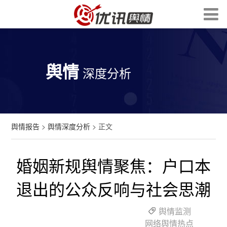
舆情
深度分析
舆情报告
>
舆情深度分析
> 正文
婚姻新规舆情聚焦：户口本
退出的公众反响与社会思潮
舆情监测
网络舆情热点