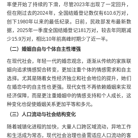
率便开始了持续的下滑，尽管2023年出现了一定回升，
但在刚过去的2024年，全国结婚登记数仅有610.6万对，
创下1980年以来的最低纪录。日前，民政部发布最新数
据，2025年一季度全国结婚登记181万对，较去年同期减
少15.9万对，相比10年前高峰时期少了近一半。
（二）婚姻自由与个体自主性增强
在现代社会，年轻一代的婚恋观念，逐渐从传统的家族联
姻向追求情感契合转变，更加注重个体的情感需求和自主
选择。尤其是随着女性经济独立和社会地位的提升，她们
在婚恋中的自主性也更强。现代女性不再依赖婚姻来实现
经济保障，而是更注重婚姻中的情感支持和个人成长，这
种变化也促使婚姻关系更加平等和多元。
（三）人口流动与社会结构变化
随着城镇化进程的加快，大量人口跨区域流动，异地工作
和生活成为常态，现代社会治理也亟需适应人口流动的客