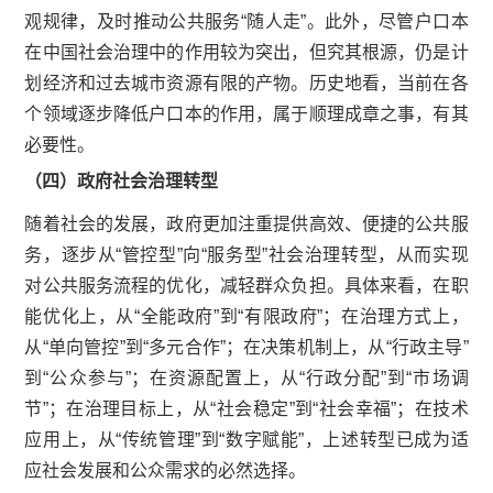
观规律，及时推动公共服务“随人走”。此外，尽管户口本
在中国社会治理中的作用较为突出，但究其根源，仍是计
划经济和过去城市资源有限的产物。历史地看，当前在各
个领域逐步降低户口本的作用，属于顺理成章之事，有其
必要性。
（四）政府社会治理转型
随着社会的发展，政府更加注重提供高效、便捷的公共服
务，逐步从“管控型”向“服务型”社会治理转型，从而实现
对公共服务流程的优化，减轻群众负担。具体来看，在职
能优化上，从“全能政府”到“有限政府”；在治理方式上，
从“单向管控”到“多元合作”；在决策机制上，从“行政主导”
到“公众参与”；在资源配置上，从“行政分配”到“市场调
节”；在治理目标上，从“社会稳定”到“社会幸福”；在技术
应用上，从“传统管理”到“数字赋能”，上述转型已成为适
应社会发展和公众需求的必然选择。