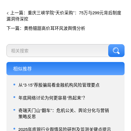
< 上一篇：重庆三峡学院“天价采购”：75万与299元背后制度
漏洞待深挖
下一篇：黄杨钿甜高价耳环风波舆情分析
相似推荐
从“3·15”荐股骗局看金融机构风险管理要点
年底网络讨论为何更容易“热起来”？
奇瑞天门山“翻车”：危机公关、舆论分化与营销
策略反思
2025年底银行业舆情风险研判及监测关键点提示