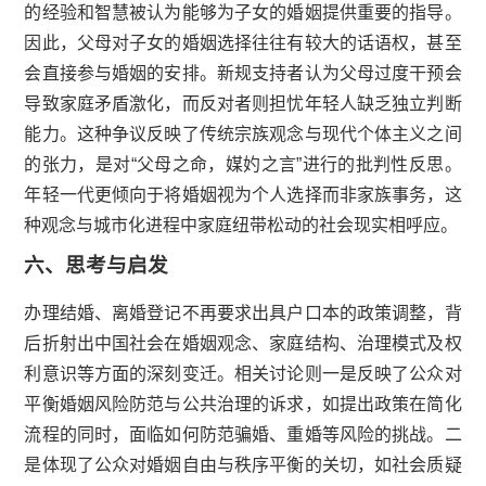
的经验和智慧被认为能够为子女的婚姻提供重要的指导。
因此，父母对子女的婚姻选择往往有较大的话语权，甚至
会直接参与婚姻的安排。新规支持者认为父母过度干预会
导致家庭矛盾激化，而反对者则担忧年轻人缺乏独立判断
能力。这种争议反映了传统宗族观念与现代个体主义之间
的张力，是对“父母之命，媒妁之言”进行的批判性反思。
年轻一代更倾向于将婚姻视为个人选择而非家族事务，这
种观念与城市化进程中家庭纽带松动的社会现实相呼应。
六、思考与启发
办理结婚、离婚登记不再要求出具户口本的政策调整，背
后折射出中国社会在婚姻观念、家庭结构、治理模式及权
利意识等方面的深刻变迁。相关讨论则一是反映了公众对
平衡婚姻风险防范与公共治理的诉求，如提出政策在简化
流程的同时，面临如何防范骗婚、重婚等风险的挑战。二
是体现了公众对婚姻自由与秩序平衡的关切，如社会质疑