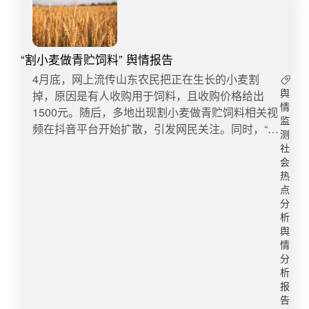
“割小麦做青贮饲料” 舆情报告
4月底，网上流传山东农民把正在生长的小麦割
掉，原因是有人收购用于饲料，且收购价格给出
舆
情
1500元。随后，多地出现割小麦做青贮饲料相关视
监
频在抖音平台开始扩散，引发网民关注。同时，“五
测
一”假期前，河北省石家庄市元氏县某开发商利用夜
社
色出动铲车把已经抽穗结粒的麦子铲毁，亦引发舆
会
论关注。5月10日，农业农村部司局负责人表示，
热
点
全面排查各类毁麦情况，确保夏粮颗粒归仓。同
分
时，农业农村部又下发通知要求各地进一步全面排
析
查毁麦开工、青贮小麦等各类毁麦情况，对违法违
舆
规行为，发现一起处理一起。 一、舆情走势分析
情
据优讯全媒体监测平台显示，截止5月11日，有关
分
析
“青贮小麦”事件的信息总计13886条。从上图可以看
报
出，5月10日，农业农村部相关负责人回应割青麦
告