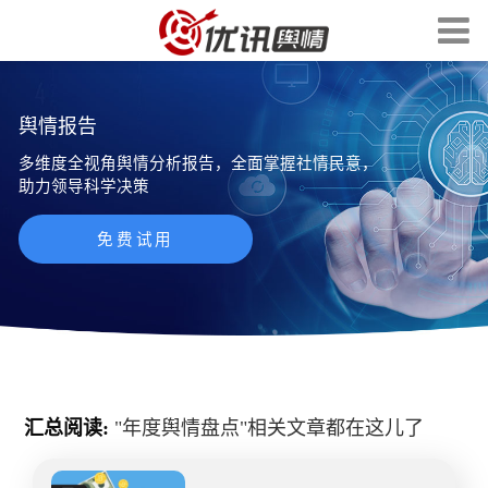
舆情报告
多维度全视角舆情分析报告，全面掌握社情民意，
助力领导科学决策
免费试用
汇总阅读:
"
年度舆情盘点
"相关文章都在这儿了