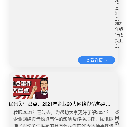
信
息
汇
总
2021
年银
行政
策汇
总
查看详情→
优讯舆情盘点：2021年企业20大网络舆情热点事
件汇总分析
转眼2021年已过去，为帮助大家更好了解2021年
企业网络舆情热点事件的影响及传播规律，优讯挑
网
络
选了舆论关注度高的具有代表性的20大舆情事件进