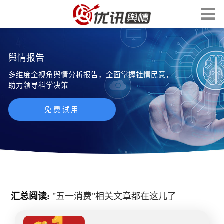
舆情报告
多维度全视角舆情分析报告，全面掌握社情民意，
助力领导科学决策
免费试用
汇总阅读:
"
五一消费
"相关文章都在这儿了