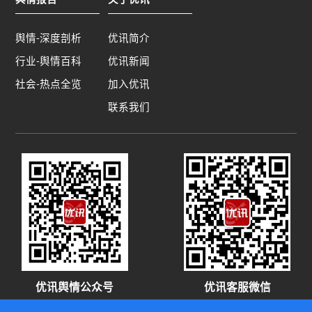
舆情-深度剖析
优讯简介
行业-舆情百科
优讯新闻
社会-热点全览
加入优讯
联系我们
优讯舆情公众号
优讯客服微信