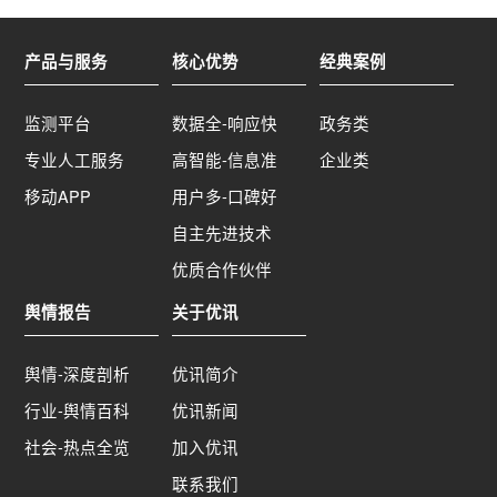
产品与服务
核心优势
经典案例
监测平台
数据全-响应快
政务类
专业人工服务
高智能-信息准
企业类
移动APP
用户多-口碑好
自主先进技术
优质合作伙伴
舆情报告
关于优讯
舆情-深度剖析
优讯简介
行业-舆情百科
优讯新闻
社会-热点全览
加入优讯
联系我们