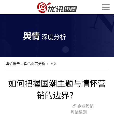
舆情
深度分析
舆情报告
>
舆情深度分析
> 正文
如何把握国潮主题与情怀营
销的边界？
企业舆情
舆情监测