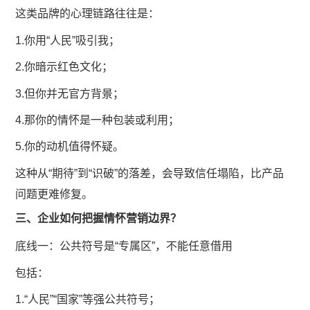
这类品牌的心理链路往往是：
1.你用“人民”吸引我；
2.你暗示红色文化；
3.但你并无官方背景；
4.那你的情怀是一种包装或利用；
5.你的动机值得怀疑。
这种从“期待”到“识破”的落差，会导致信任塌陷，比产品
问题更难修复。
三、企业如何把握情怀营销边界？
底线一：公共符号是“专属区”，不能任意借用
包括：
1.“人民”“国家”等强公共符号；