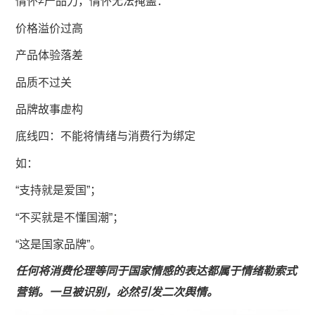
情怀≠产品力，情怀无法掩盖：
价格溢价过高
产品体验落差
品质不过关
品牌故事虚构
底线四：不能将情绪与消费行为绑定
如：
“支持就是爱国”；
“不买就是不懂国潮”；
“这是国家品牌”。
任何将消费伦理等同于国家情感的表达都属于情绪勒索式
营销。一旦被识别，必然引发二次舆情。