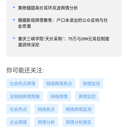
黄杨钿甜高价耳环风波舆情分析
婚姻新规舆情聚焦：户口本退出的公众反响与社
会思潮
重庆三峡学院“天价采购”：75万与299元背后制度
漏洞待深挖
你可能还关注:
社会热点舆情
网络舆情热点
舆情监测
全网络舆情简报
网络舆情
舆情监控
社会热点
网络热点
网络舆情监测
企业舆情
舆情分析
舆情分析报告