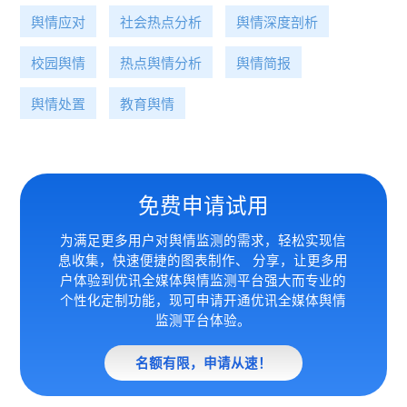
舆情应对
社会热点分析
舆情深度剖析
校园舆情
热点舆情分析
舆情简报
舆情处置
教育舆情
免费申请试用
为满足更多用户对舆情监测的需求，轻松实现信
息收集，快速便捷的图表制作、 分享，让更多用
户体验到优讯全媒体
舆情监测平台强大而专业的
个性化定制功能，现可申请开通优讯全媒体舆情
监测平台体验。
名额有限，申请从速！