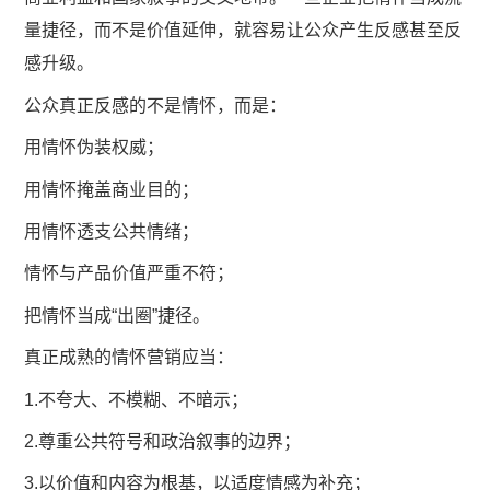
量捷径，而不是价值延伸，就容易让公众产生反感甚至反
感升级。
公众真正反感的不是情怀，而是：
用情怀伪装权威；
用情怀掩盖商业目的；
用情怀透支公共情绪；
情怀与产品价值严重不符；
把情怀当成“出圈”捷径。
真正成熟的情怀营销应当：
1.不夸大、不模糊、不暗示；
2.尊重公共符号和政治叙事的边界；
3.以价值和内容为根基，以适度情感为补充；