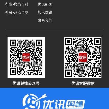
行业-舆情百科
优讯新闻
社会-热点全览
加入优讯
联系我们
优讯舆情公众号
优讯客服微信