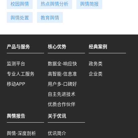
校园舆情
热点舆情分析
舆情简报
舆情处置
教育舆情
产品与服务
核心优势
经典案例
监测平台
数据全-响应快
政务类
专业人工服务
高智能-信息准
企业类
移动APP
用户多-口碑好
自主先进技术
优质合作伙伴
舆情报告
关于优讯
舆情-深度剖析
优讯简介