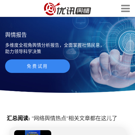
舆情报告
多维度全视角舆情分析报告，全面掌握社情民意，
助力领导科学决策
免费试用
汇总阅读:
"
网络舆情热点
"相关文章都在这儿了