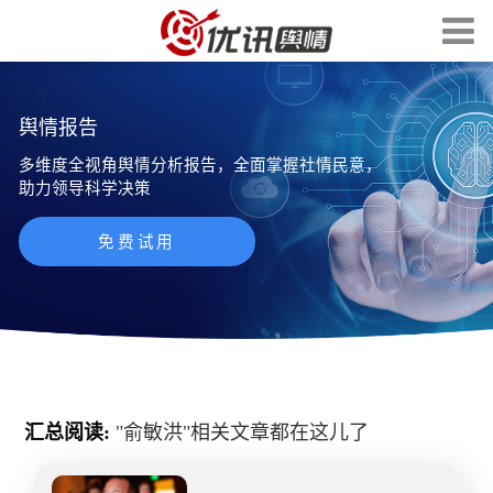
舆情报告
多维度全视角舆情分析报告，全面掌握社情民意，
助力领导科学决策
免费试用
汇总阅读:
"
俞敏洪
"相关文章都在这儿了