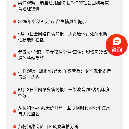
舆情观察：瑞昌幼儿园伤眼事件的社会回响与教
所大学，那么，把这所大学建到更广袤的农村大
育治理镜像
地，没准更符合当下的社会需要。如果新东方等大
机构愿意组织研学活动，至少此前积累的学生资源
2025年中秋国庆“双节”舆情风险提示
可以无缝衔接，教研团队可以平滑转型，报课系统
可以继续使用，学生们跟着熟悉的老师也放心些。
9月11日全网络舆情简报：少女遭体罚死前求助
信被老师拦截
比起直播带货，研学赚钱可能没那么快，但更契合
新东方们的教育背景。何况电商平台上已经有很多
武汉大学“职工子女逼停学生”事件：舆情风波背
个“李佳琦”了。11月13日，《21世纪经济报道》以
后的特权质疑
“俞敏洪高调带货 新东方却在悄悄创新”为题报道
称：“俞敏洪直播带货农产品”连续多天登上热搜。
理性观察 | 湖北“妈妈岗”争议背后：女性就业支持
但大家的关注点都集中在了直播带货上，俞老师的
与公平边界
格局肯定不止如此，我认为他可能的重点是农产品
销售的上游，新东方如果转型，肯定会瞄准一个千
6月13日全网络舆情简报：一架波音787客机印度
亿级产业，农业就是这样的产业。据悉，新东方宣
坠毁
布停止K9业务的同时，还在低幼素质、高中、游
从协和“4+4”到天价耳环：互联网时代的公平焦虑
学、硬件等多个教育赛道悄悄进行创新。11月15
与舆论监督
日，《南方都市报》以“新东方转型电商直播，并不
丢人也无可厚非”为题报道称：新东方从教育培训转
黄杨钿甜高价耳环风波舆情分析