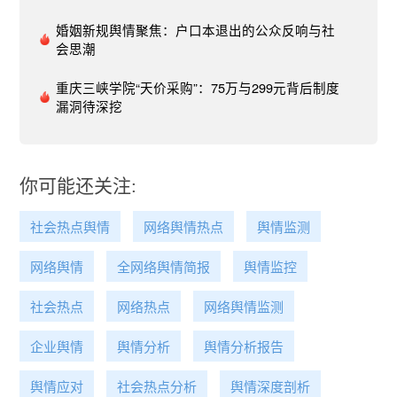
型进入助农电商，转轨到一个新领域，快速摸清门
道是急需的。在转型的角度上，新东方作为电商新
婚姻新规舆情聚焦：户口本退出的公众反响与社
人是它的劣势，但由于它的从业人员结构以老师为
会思潮
主，这又为转型提供了一些优势。毕竟带货主播都
是曾经的专业教培老师，学习和理解能力胜过其他
重庆三峡学院“天价采购”：75万与299元背后制度
漏洞待深挖
网红主播。况且，带货主播需要很强的表达和感染
力，教培老师在这方面经过长期的教学练习，可以
比较好地实现角色转换。当老师去带货，也许效果
会不一样。网民方面“俞敏洪将直播带货农产品”引
你可能还关注:
发舆论聚焦后，网友普遍称赞俞敏洪终究是个有情
怀的企业家；还有网民认为某报评论有许多不妥之
社会热点舆情
网络舆情热点
舆情监测
处。此外，还有网民认为有质疑、有回应是好的现
象。详细评论如下：@和光同尘平淡是真：媒体有
网络舆情
全网络舆情简报
舆情监控
发表不同意见的权利，新东方有选择自己方向的权
利。挺好的。@橘子味儿汽水咕咕咕：#俞敏洪回
社会热点
网络热点
网络舆情监测
应经济日报文章#从学科培训转向技能培训，特别
是和乡村振兴结合起来，是国家发展急需解决的问
企业舆情
舆情分析
舆情分析报告
题（带货也可以顺便做一做，万物必联），双方都
很有见解，这种对话挺有意义也是有必要的，而不
舆情应对
社会热点分析
舆情深度剖析