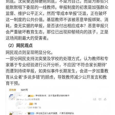
到底。沈奕斐选择硬刚到底，不是为自己，而是为那些只
能默默咽下委屈的一线教师。举报制度的初衷是加强群众
监督、维护公平正义，然而“零成本举报”泛滥，正在破坏
这一制度的公共价值。基层教师不该被恶意举报绑架、消
耗，查无实据的举报，是否该付出相应成本？恶意举报只
会严重破坏教育生态，那位已出现抑郁倾向的孩子，正是
这场闹剧最大的受害者。
（2）网民观点
网民观点则呈现明显分化。
一部分网民支持沈奕斐及学校的处理方式，认为教师和专
家基于专业经验进行公开分析，不应因“不符合家长期待”
而遭到持续举报，如类似事件长期发生，会进一步加重教
育从业者“多说多错”的顾虑，导致教师减少公开发言和教
育干预。