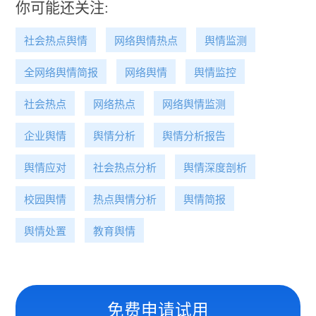
你可能还关注:
社会热点舆情
网络舆情热点
舆情监测
全网络舆情简报
网络舆情
舆情监控
社会热点
网络热点
网络舆情监测
企业舆情
舆情分析
舆情分析报告
舆情应对
社会热点分析
舆情深度剖析
校园舆情
热点舆情分析
舆情简报
舆情处置
教育舆情
免费申请试用