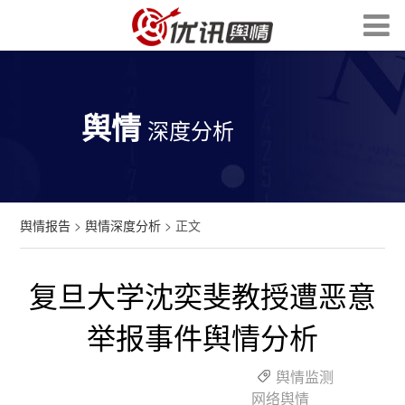
舆情
深度分析
舆情报告
>
舆情深度分析
> 正文
复旦大学沈奕斐教授遭恶意
举报事件舆情分析
舆情监测
网络舆情