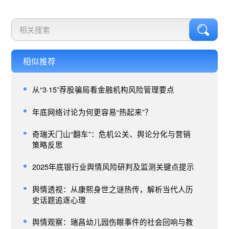
相似推荐
从“3·15”荐股骗局看金融机构风险管理要点
年底网络讨论为何更容易“热起来”？
奇瑞天门山“翻车”：危机公关、舆论分化与营销
策略反思
2025年底银行业舆情风险研判及监测关键点提示
舆情透视：从康熙身世之谜热传，解析当代人历
史话题追逐心理
舆情观察：瑞昌幼儿园伤眼事件的社会回响与教