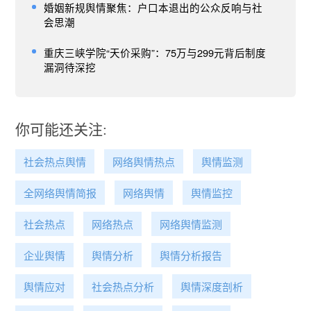
婚姻新规舆情聚焦：户口本退出的公众反响与社
会思潮
重庆三峡学院“天价采购”：75万与299元背后制度
漏洞待深挖
你可能还关注:
社会热点舆情
网络舆情热点
舆情监测
全网络舆情简报
网络舆情
舆情监控
社会热点
网络热点
网络舆情监测
企业舆情
舆情分析
舆情分析报告
舆情应对
社会热点分析
舆情深度剖析