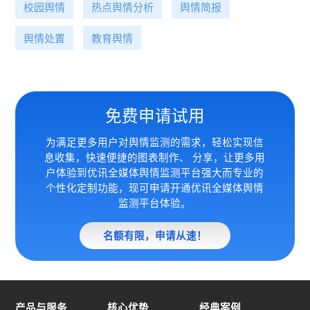
校园舆情
热点舆情分析
舆情简报
舆情处置
教育舆情
免费申请试用
为满足更多用户对舆情监测的需求，轻松实现信
息收集，快速便捷的图表制作、 分享，让更多用
户体验到优讯全媒体
舆情监测平台强大而专业的
个性化定制功能，现可申请开通优讯全媒体舆情
监测平台体验。
名额有限，申请从速！
产品与服务
核心优势
经典案例