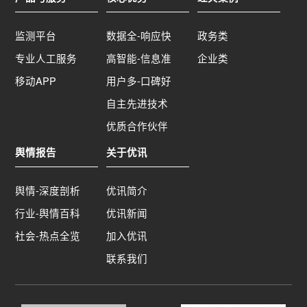
监测平台
数据全-响应快
政务类
专业人工服务
高智能-信息准
企业类
移动APP
用户多-口碑好
自主先进技术
优质合作伙伴
舆情报告
关于优讯
舆情-深度剖析
优讯简介
行业-舆情百科
优讯新闻
社会-热点全览
加入优讯
联系我们