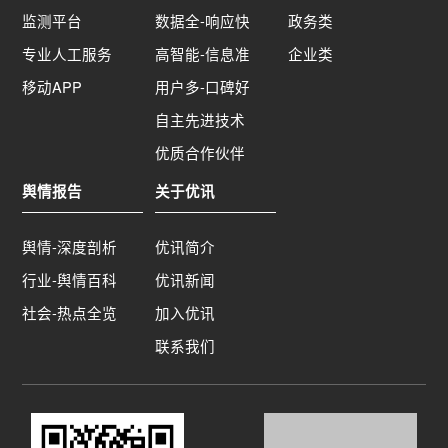
监测平台
数据全-响应快
政务类
专业人工服务
高智能-信息准
企业类
移动APP
用户多-口碑好
自主先进技术
优质合作伙伴
舆情报告
关于优讯
舆情-深度剖析
优讯简介
行业-舆情百科
优讯新闻
社会-热点全览
加入优讯
联系我们