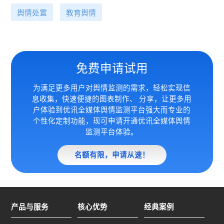
舆情处置
教育舆情
免费申请试用
为满足更多用户对舆情监测的需求，轻松实现信
息收集，快速便捷的图表制作、 分享，让更多用
户体验到优讯全媒体
舆情监测平台强大而专业的
个性化定制功能，现可申请开通优讯全媒体舆情
监测平台体验。
名额有限，申请从速！
产品与服务
核心优势
经典案例