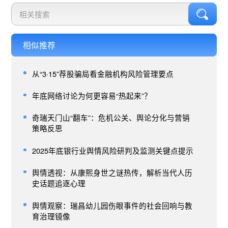
相似推荐
从“3·15”荐股骗局看金融机构风险管理要点
年底网络讨论为何更容易“热起来”？
奇瑞天门山“翻车”：危机公关、舆论分化与营销
策略反思
2025年底银行业舆情风险研判及监测关键点提示
舆情透视：从康熙身世之谜热传，解析当代人历
史话题追逐心理
舆情观察：瑞昌幼儿园伤眼事件的社会回响与教
育治理镜像