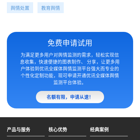
舆情处置
教育舆情
免费申请试用
为满足更多用户对舆情监测的需求，轻松实现信
息收集，快速便捷的图表制作、 分享，让更多用
户体验到优讯全媒体
舆情监测平台强大而专业的
个性化定制功能，现可申请开通优讯全媒体舆情
监测平台体验。
名额有限，申请从速！
产品与服务
核心优势
经典案例