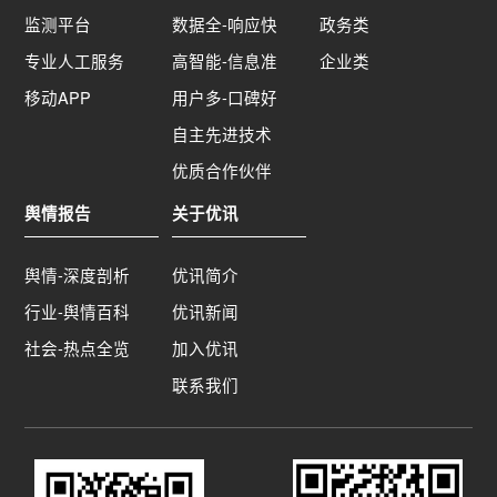
监测平台
数据全-响应快
政务类
专业人工服务
高智能-信息准
企业类
移动APP
用户多-口碑好
自主先进技术
优质合作伙伴
舆情报告
关于优讯
舆情-深度剖析
优讯简介
行业-舆情百科
优讯新闻
社会-热点全览
加入优讯
联系我们