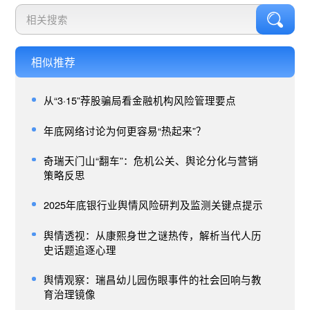
相似推荐
从“3·15”荐股骗局看金融机构风险管理要点
年底网络讨论为何更容易“热起来”？
奇瑞天门山“翻车”：危机公关、舆论分化与营销
策略反思
2025年底银行业舆情风险研判及监测关键点提示
舆情透视：从康熙身世之谜热传，解析当代人历
史话题追逐心理
舆情观察：瑞昌幼儿园伤眼事件的社会回响与教
育治理镜像