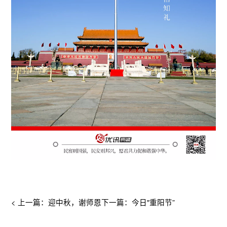
< 上一篇：迎中秋，谢师恩
下一篇：今日"重阳节”