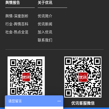
舆情报告
关于优讯
舆情-深度剖析
优讯简介
行业-舆情百科
优讯新闻
社会-热点全览
加入优讯
联系我们
请您留言
优讯舆情公众号
优讯客服微信