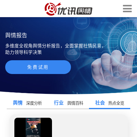
舆情报告
多维度全视角舆情分析报告，全面掌握社情民意，
助力领导科学决策
免费试用
舆情
行业
社会
深度分析
舆情百科
热点全览