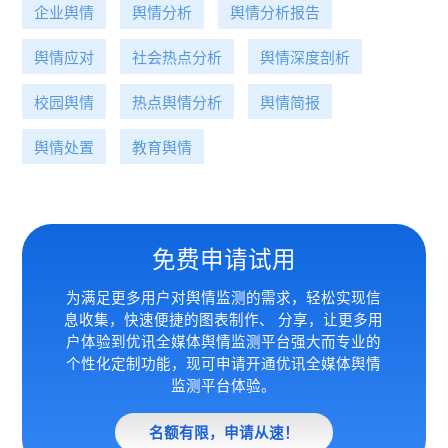
企业舆情
舆情分析
舆情分析报告
舆情应对
社会热点分析
舆情深度剖析
校园舆情
热点舆情分析
舆情简报
舆情处置
教育舆情
免费申请试用
为满足更多用户对舆情监测的需求，轻松实现信
息收集，快速便捷的图表制作、 分享，让更多用
户体验到优讯全媒体
舆情监测平台强大而专业的
个性化定制功能，现可申请开通优讯全媒体舆情
监测平台体验。
名额有限，申请从速！