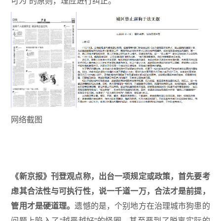
可为”的原则，理应进行纠正。
网络截图
《新京报》刊登观点称，出台一项规定或政策，首先要考
虑其合法性与可执行性，说一千道一万，合法才是前提，
管用才是硬道理。
遗憾的是，个别地方在治理城市狗患的
问题上陷入了“越严越好”的怪圈，甚至严到了脱离实际的