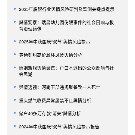
2025年底银行业舆情风险研判及监测关键点提示
舆情观察：瑞昌幼儿园伤眼事件的社会回响与教
育治理镜像
2025年中秋国庆“双节”舆情风险提示
黄杨钿甜高价耳环风波舆情分析
婚姻新规舆情聚焦：户口本退出的公众反响与社
会思潮
舆情透视：河南干部违规聚餐致一人死亡
重庆燃气收费异常屡禁不止舆情分析
储户40多万存款“消失”舆情分析
2024年中秋国庆“双节”舆情风险提示报告