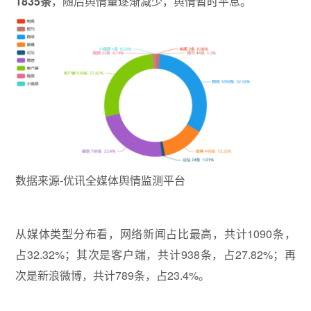
1835条
，随后舆情量逐渐减少，舆情暂时平息。
数据来源-优讯全媒体舆情监测平台
从媒体类型分布看，网络新闻占比最高，共计1090条，
占32.32%；其次是客户端，共计938条，占27.82%；再
次是新浪微博，共计789条，占23.4%。