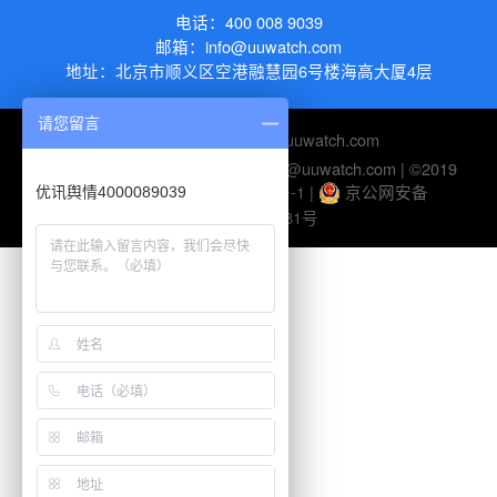
电话：
400 008 9039
邮箱：
info@uuwatch.com
地址：
北京市顺义区空港融慧园6号楼海高大厦4层
请您留言
友情链接：
https://new.uuwatch.com
电话：010-82895510 | 邮箱：help@uuwatch.com | ©2019
UUWatch-
京ICP备10045116号-1
|
京公网安备
优讯舆情4000089039
11010802026281号