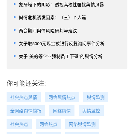
象牙塔下的阴影：透视高校性骚扰舆情风暴
舆情危机诱发因素：（三）个人篇
两会期间舆情风险研判与建议
女子取5000元现金被银行反复询问事件分析
关于“美的等企业强制员工下班”的舆情分析
你可能还关注:
社会热点舆情
网络舆情热点
舆情监测
全网络舆情简报
网络舆情
舆情监控
社会热点
网络热点
网络舆情监测