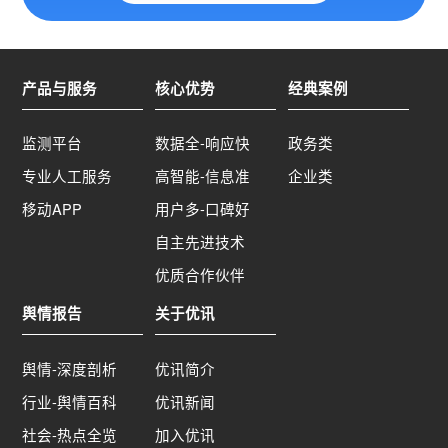
产品与服务
核心优势
经典案例
监测平台
数据全-响应快
政务类
专业人工服务
高智能-信息准
企业类
移动APP
用户多-口碑好
自主先进技术
优质合作伙伴
舆情报告
关于优讯
舆情-深度剖析
优讯简介
行业-舆情百科
优讯新闻
社会-热点全览
加入优讯