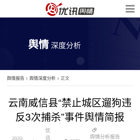
舆情
深度分析
舆情报告
>
舆情深度分析
> 正文
云南威信县“禁止城区遛狗违
反3次捕杀”事件舆情简报
优
舆情分析报告
讯
2020-