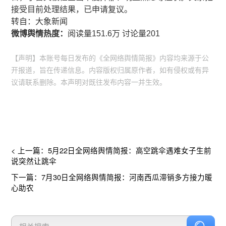
接受目前处理结果，已申请复议。
​​转自：大象新闻
微博舆情热度：
阅读量151.6万 讨论量201
【声明】本账号每日发布的《全网络舆情简报》内容均来源于公
开报道，旨在传递信息。内容版权归属原作者，如有侵权或有异
议请联系删除。本声明对既往发布内容一并生效。
< 上一篇：5月22日全网络舆情简报：高空跳伞遇难女子生前
说突然让跳伞
下一篇：7月30日全网络舆情简报：河南西瓜滞销多方接力暖
心助农