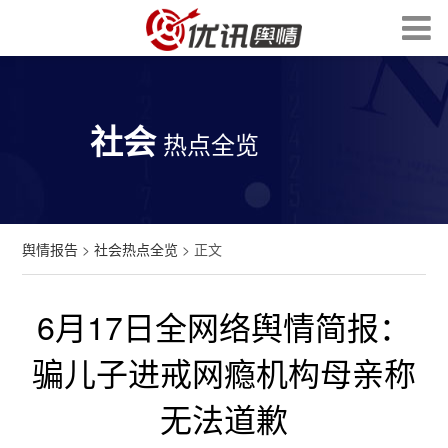
社会
热点全览
舆情报告
>
社会热点全览
> 正文
6月17日全网络舆情简报：
骗儿子进戒网瘾机构母亲称
无法道歉