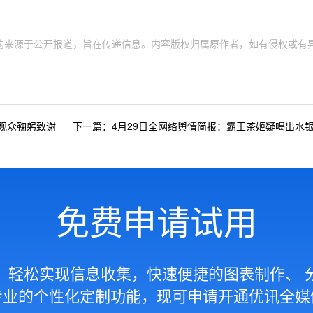
均来源于公开报道，旨在传递信息。内容版权归属原作者，如有侵权或有
向观众鞠躬致谢
下一篇：4月29日全网络舆情简报：霸王茶姬疑喝出水
免费申请试用
，轻松实现信息收集，快速便捷的图表制作、 
专业的个性化定制功能，现可申请开通优讯全媒