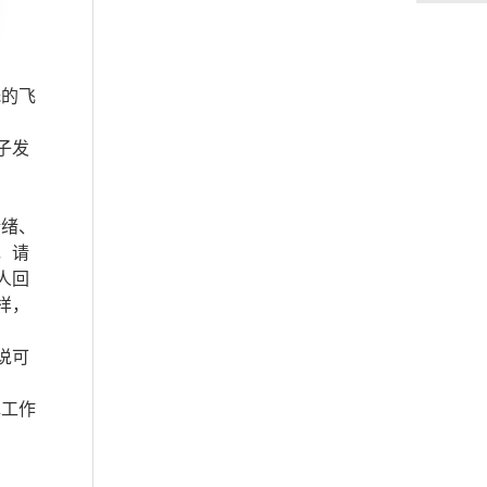
低的飞
子发
情绪、
，请
人回
样，
说可
镇工作