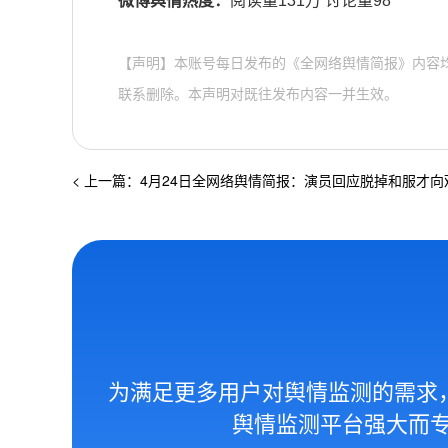
微博舆情热度：
阅读量131万 讨论量98
【声明】本账号每日发布的《全网络舆情简报》内容
联系删除。本声明对既往发布内容一并生效。
< 上一篇：4月24日全网络舆情简报：演员回应脱掉和服才
为满足更多用户对舆情监测的需求
舆情监测平台强大而