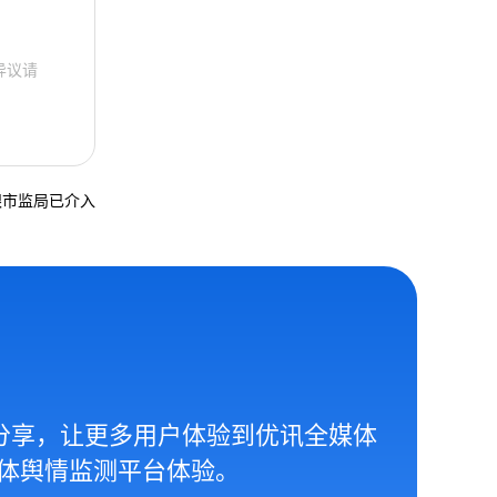
异议请
银市监局已介入
分享，让更多用户体验到优讯全媒体
体舆情监测平台体验。