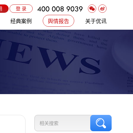
400 008 9039
用
登 录
经典案例
舆情报告
关于优讯