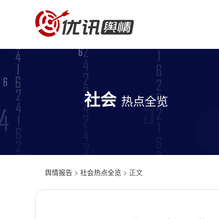
社会
热点全览
舆情报告
>
社会热点全览
> 正文