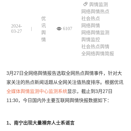
舆情监测
网络舆情热点
优
社会热点
讯
网络舆情
2024-
|
6107
03-27
舆
网络舆情监测
情
舆情监控
社会热点舆情
全网络舆情简报
3月27日全网络舆情报告选取全网热点舆情事件，针对大
家关注的热点新闻话题从全网关注值热度排序。根据优讯
全媒体舆情监测中心监测系统
显示，截止到3月27日
11:30，今日国内外主要互联网舆情快报数据如下：
1、南宁出现大量裸奔人士系谣言