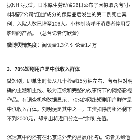
据NHK报道，日本厚生劳动省26日公布了因摄取含有“小
林制药”公司“红曲”成分的保健品后发生的第二例死亡案
例，入院人数已增至106人。小林制药呼吁消费者停用受
影响的产品。（总台记者何欣蕾）
微博舆情热度：
阅读量1.3亿 讨论量1.4万
​3、70%短剧用户是中低收入群体
微短剧，即单集时长从几十秒到15分钟左右、有着相对明
确的主题和主线、较为连续和完整的故事情节的网络影视
作品。有调查机构数据显示，70%的网络短剧用户群体是
中低收入群体。刘明便是其中之一，工资扣除房租还剩下
不到2000元，却拿出将近四分之一“余粮”充值。
沉迷其中的还有在北京送外卖的吕晨(化名)。记者见到他