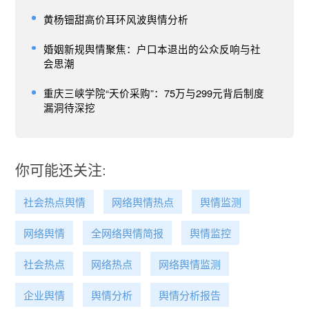
黄杨钿甜高价耳环风波舆情分析
婚姻新规舆情聚焦：户口本退出的公众反响与社
会思潮
重庆三峡学院“天价采购”：75万与299元背后制度
漏洞待深挖
你可能还关注:
社会热点舆情
网络舆情热点
舆情监测
网络舆情
全网络舆情简报
舆情监控
社会热点
网络热点
网络舆情监测
企业舆情
舆情分析
舆情分析报告