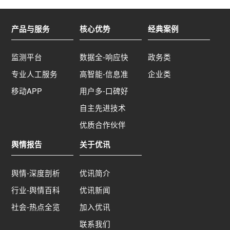
产品与服务
核心优势
经典案例
监测平台
数据全-响应快
政务类
专业人工服务
高智能-信息准
企业类
移动APP
用户多-口碑好
自主先进技术
优质合作伙伴
舆情报告
关于优讯
舆情-深度剖析
优讯简介
行业-舆情百科
优讯新闻
社会-热点全览
加入优讯
联系我们