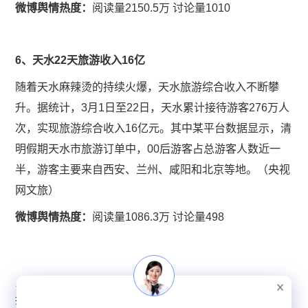
微博舆情热度：
阅读量2150.5万 讨论量1010
6、天水22天旅游收入16亿
随着天水麻辣烫的持续火爆，天水旅游综合收入不断攀
升。据统计，3月1日至22日，天水累计接待游客276万人
次，实现旅游综合收入16亿元。其中某平台数据显示，清
明假期天水市旅游订单中，00后游客占总游客人数近一
半，游客主要来自西安、兰州、咸阳和北京等地。（央视
网文旅）
微博舆情热度：
阅读量1086.3万 讨论量498
< 上一篇：3月26日全网络舆情简报：警方已介入幼儿园老师
打孩子头并踩脸