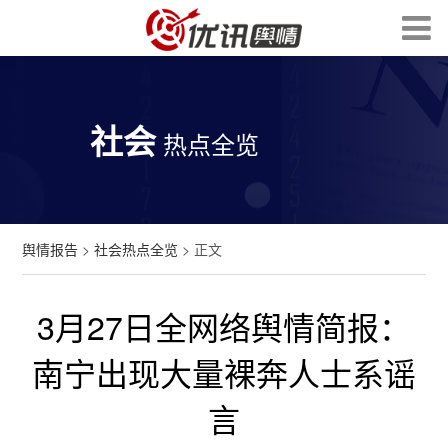
社会
热点全览
舆情报告
>
社会热点全览
> 正文
3月27日全网络舆情简报：
南宁出现大量裸奔人士系谣
言