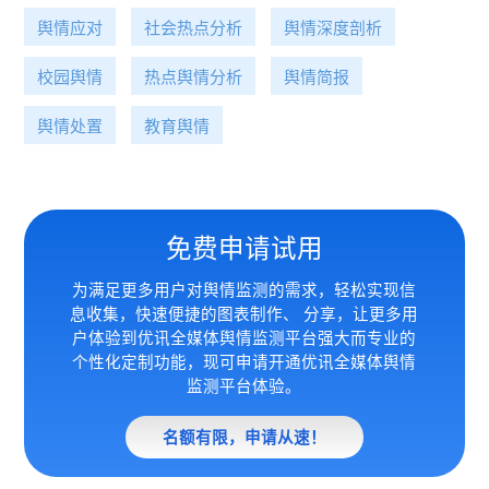
舆情应对
社会热点分析
舆情深度剖析
校园舆情
热点舆情分析
舆情简报
舆情处置
教育舆情
免费申请试用
为满足更多用户对舆情监测的需求，轻松实现信
息收集，快速便捷的图表制作、 分享，让更多用
户体验到优讯全媒体
舆情监测平台强大而专业的
个性化定制功能，现可申请开通优讯全媒体舆情
监测平台体验。
名额有限，申请从速！