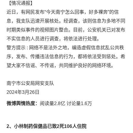
【情况通报】
近日，有网民发布“今天南宁怎么回事，好多裸奔”的信
息，我支队迅速开展核处。经调查，该则信息为多地不同
时期类似事件的视频图片整合。目前，公安机关已对发布
不实信息的人员进行调查，将依法进行处理。
警方提示 : 网络不是法外之地，编造虚假信息扰乱公共秩
序，发布、传播违法信息的行为，都将依法受到惩处。希
望大家不信谣、不传谣，共同维护良好的网络环境。
南宁市公安局网安支队
2024年3月26日
微博舆情热度：
阅读量2.8亿 讨论量1.6万
2、小林制药保健品已致2死106人住院