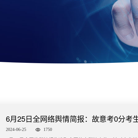
6月25日全网络舆情简报：故意考0分考
101英语95分
2024-06-25
1750