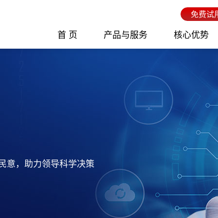
免费试
首 页
产品与服务
核心优势
民意，助力领导科学决策