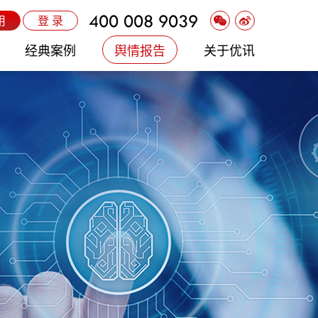
400 008 9039
用
登 录
经典案例
舆情报告
关于优讯