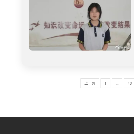
上一页
1
...
43