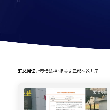
汇总阅读:
"
舆情监控
"相关文章都在这儿了