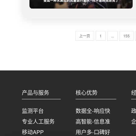
上一页
1
...
155
产品与服务
核心优势
监测平台
数据全-响应快
专业人工服务
高智能-信息准
移动APP
用户多-口碑好