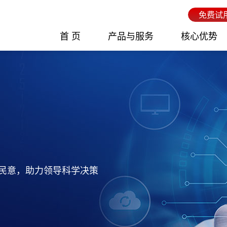
免费试
首 页
产品与服务
核心优势
民意，助力领导科学决策