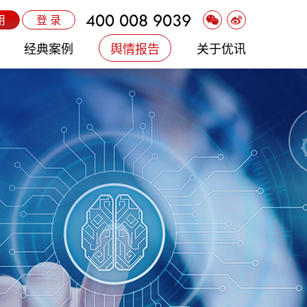
400 008 9039
用
登 录
经典案例
舆情报告
关于优讯