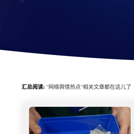
汇总阅读:
"
网络舆情热点
"相关文章都在这儿了