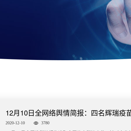
12月10日全网络舆情简报：四名辉瑞疫
者出现面瘫
2020-12-10
3780