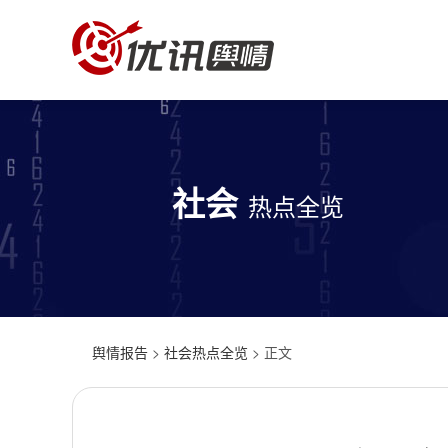
社会
热点全览
舆情报告
>
社会热点全览
> 正文