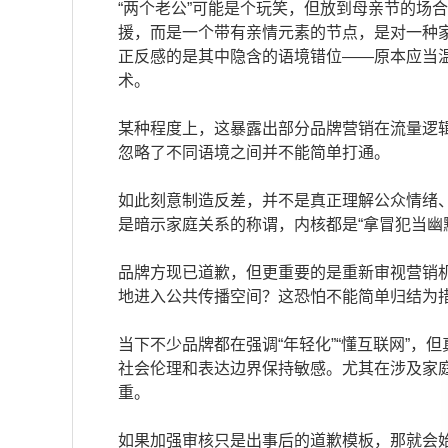
“两个老公”可能是个玩笑，但放到母亲节的场
援，而是一个带有亲情元素的节点，是对一种
正反感的是其中隐含的语境错位——原本应当
术。
某种程度上，这暴露出部分品牌营销在流量逻
忽略了不同语境之间并不能简单打通。
如此刻意制造反差，并不是真正理解公众情绪
是暗示家庭关系的称谓，内核都是“拿冒犯当幽
品牌方现已道歉，但更重要的是重新审视营销
地进入公共传播空间？这恐怕不能简单归结为
当下不少品牌都在强调“年轻化”“懂互联网”
社会伦理和表达边界保持敏感。尤其在涉及家庭
重。
如果加强审核只是出事后的道歉模板，那就会