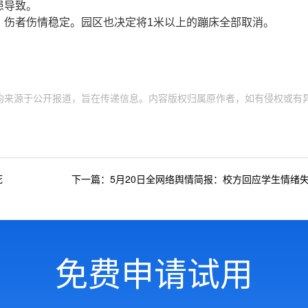
患导致。
，伤者伤情稳定。园区也决定将1米以上的蹦床全部取消。
均来源于公开报道，旨在传递信息。内容版权归属原作者，如有侵权或有
死
下一篇：5月20日全网络舆情简报：校方回应学生情绪
免费申请试用