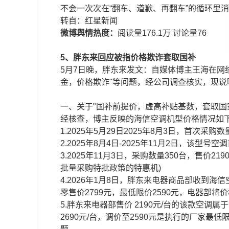
不会一次次在“翻车、道歉、再翻车”的循环里
​​转自：红星新闻
微博舆情热度：
阅读量176.1万 讨论量76
5、胖东来回应被指价格欺诈套取国补
5月7日晚，胖东来发文：自媒体博主王海在网
金，价格欺诈"等问题，经公司调查核实，现说
一、关于"国补前提价，虚高补贴基数，套取国
经核查，博主反映的海信空调机型价格情况如
1.2025年5月29日2025年8月3日，首次采购数
2.2025年8月4日-2025年11月2日，该型号
3.2025年11月3日，采购数量350台，售价
批量采购特批政策的特惠机)
4.2026年1月8日，胖东来电器商品部收到
零售价2799元，最低限价2590元，电器部将价
5.胖东来电器部售价 2190元/台的该款空调
2690元/台，调价至2590元是执行的厂家