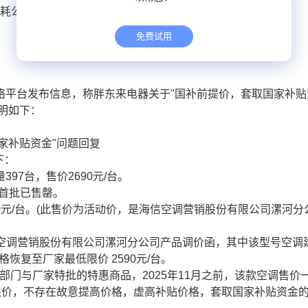
消耗公众信任。
免费试用
络平台发布信息，称胖东来电器关于"国补前提价，套取国家补贴
明如下：
家补贴资金"问题回复
下：
量397台，售价2690元/台。
空调首批已售罄。
2190元/台。(此售价为活动价，是海信空调营销股份有限公司漯河分
海信空调营销股份有限公司漯河分公司产品调价函，其中该型号空调
格恢复至厂家最低限价 2590元/台。
属于部门与厂家特批的特惠商品，2025年11月之前，该款空调售价
最低限价，不存在故意提高价格，虚高补贴价格，套取国家补贴资金