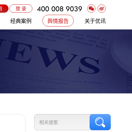
400 008 9039
用
登 录
经典案例
舆情报告
关于优讯