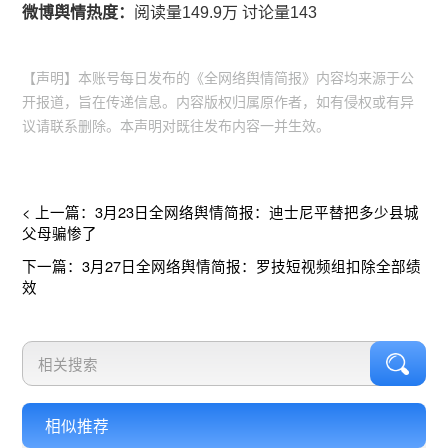
微博舆情热度：
阅读量149.9万 讨论量143
【声明】本账号每日发布的《全网络舆情简报》内容均来源于公
开报道，旨在传递信息。内容版权归属原作者，如有侵权或有异
议请联系删除。本声明对既往发布内容一并生效。
< 上一篇：3月23日全网络舆情简报：迪士尼平替把多少县城
父母骗惨了
下一篇：3月27日全网络舆情简报：罗技短视频组扣除全部绩
效
相似推荐