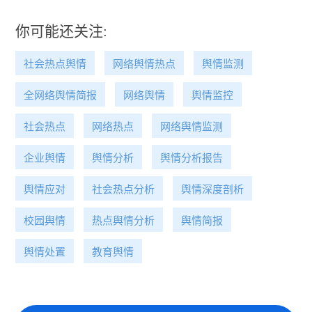
你可能还关注:
社会热点舆情
网络舆情热点
舆情监测
全网络舆情简报
网络舆情
舆情监控
社会热点
网络热点
网络舆情监测
企业舆情
舆情分析
舆情分析报告
舆情应对
社会热点分析
舆情深度剖析
校园舆情
热点舆情分析
舆情简报
舆情处置
教育舆情