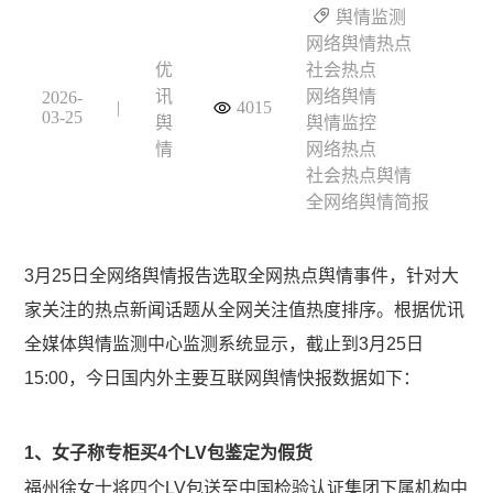
舆情监测
网络舆情热点
优
社会热点
讯
网络舆情
2026-
|
4015
03-25
舆
舆情监控
情
网络热点
社会热点舆情
全网络舆情简报
3月25日全网络舆情报告选取全网热点舆情事件，针对大
家关注的热点新闻话题从全网关注值热度排序。根据优讯
全媒体舆情监测中心监测系统显示，截止到3月25日
15:00，今日国内外主要互联网舆情快报数据如下：
1、女子称专柜买4个LV包鉴定为假货
福州徐女士将四个LV包送至中国检验认证集团下属机构中