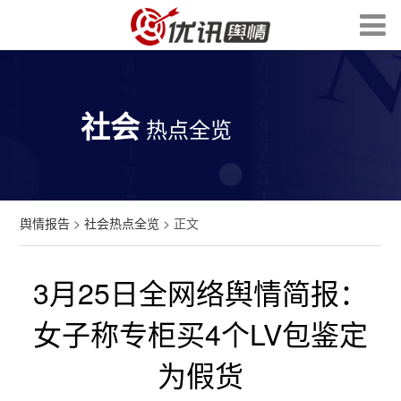
社会
热点全览
舆情报告
>
社会热点全览
> 正文
3月25日全网络舆情简报：
女子称专柜买4个LV包鉴定
为假货