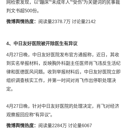
网检索发现，以“蹦床”“未成年人”“受伤”为关键词的民事裁
判文书超500份。
微博舆情热度：
阅读量2378.7万 讨论量2142
4、中日友好医院被开除医生有异议
4月27日晚，中日友好医院发布官方通报称，近日，其收
到实名举报材料，反映胸外科副主任医师肖飞违反生活纪
律和医德医风问题。收到举报材料后，中日友好医院立即
组织调查核实工作，并第一时间对肖飞作出停职处理决
定。
4月27日晚，针对中日友好医院的处理决定，肖飞对经济
观察报回应称“有异议”。
微博舆情热度：
阅读量2284万 讨论量6067