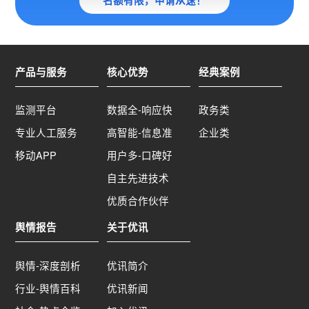
产品与服务
核心优势
经典案例
监测平台
数据全-响应快
政务类
专业人工服务
高智能-信息准
企业类
移动APP
用户多-口碑好
自主先进技术
优质合作伙伴
舆情报告
关于优讯
舆情-深度剖析
优讯简介
行业-舆情百科
优讯新闻