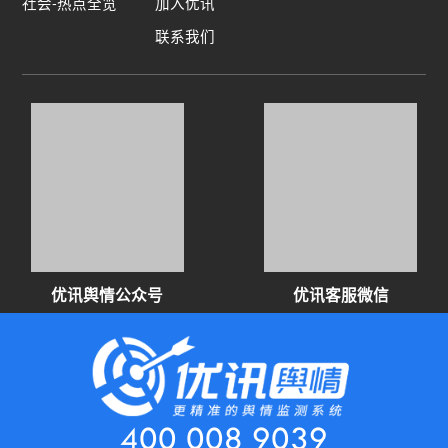
社会-热点全览
加入优讯
联系我们
优讯舆情公众号
优讯客服微信
400 008 9039