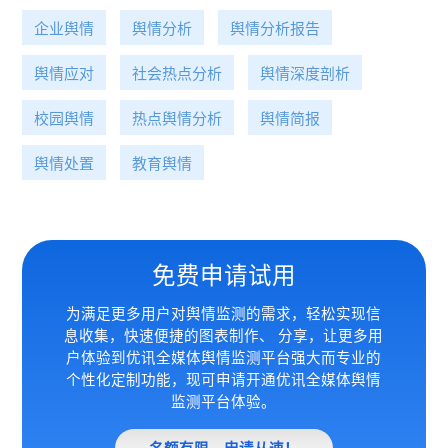
企业舆情
舆情分析
舆情分析报告
舆情应对
社会热点分析
舆情深度剖析
校园舆情
热点舆情分析
舆情简报
舆情处置
教育舆情
免费申请试用
为满足更多用户对舆情监测的需求，轻松实现信
息收集，快速便捷的图表制作、 分享，让更多用
户体验到优讯全媒体
舆情监测平台强大而专业的
个性化定制功能，现可申请开通优讯全媒体舆情
监测平台体验。
名额有限，申请从速！