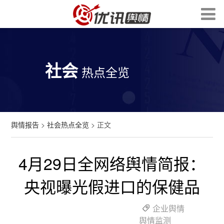
社会
热点全览
舆情报告
>
社会热点全览
> 正文
4月29日全网络舆情简报：
央视曝光假进口的保健品
企业舆情
舆情监测