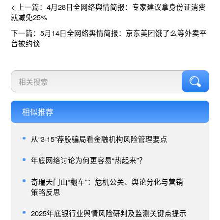
< 上一篇：4月28日全网络舆情简报：专家建议拿身份证消费
就减免25%
下一篇：5月14日全网络舆情简报：京东美团饿了么等外卖平
台被约谈
相似推荐
从“3·15”荐股骗局看金融机构风险管理要点
年底网络讨论为何更容易“热起来”？
奇瑞天门山“翻车”：危机公关、舆论分化与营销
策略反思
2025年底银行业舆情风险研判及监测关键点提示