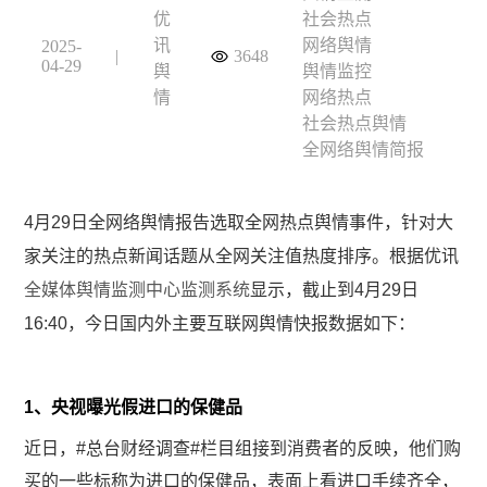
优
社会热点
讯
网络舆情
2025-
|
3648
04-29
舆
舆情监控
情
网络热点
社会热点舆情
全网络舆情简报
​​​​4
月29日全网络舆情报告选取全网热点舆情事件，针对大
家关注的热点新闻话题从全网关注值热度排序。根据优讯
全媒体舆情监测中心监测系统
显示，截止到4月29日
16:40，今日国内外主要互联网舆情快报数据如下：
1、央视曝光假进口的保健品
近日，
#总台财经调查#
栏目组接到消费者的反映，他们购
买的一些标称为进口的保健品，表面上看进口手续齐全，