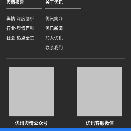
舆情报告
关于优讯
舆情-深度剖析
优讯简介
行业-舆情百科
优讯新闻
社会-热点全览
加入优讯
联系我们
优讯舆情公众号
优讯客服微信