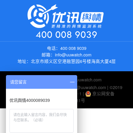
400 008 9039
电话：
400 008 9039
邮箱：
info@uuwatch.com
地址：
北京市顺义区空港融慧园6号楼海高大厦4层
友情链接：
https://new.uuwatch.com
请您留言
电话：010-82895510 | 邮箱：help@uuwatch.com | ©2019
UUWatch-
京ICP备10045116号-1
|
京公网安备
11010802026281号
优讯舆情4000089039