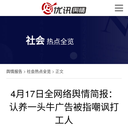
社会
热点全览
舆情报告
>
社会热点全览
> 正文
4月17日全网络舆情简报：
认养一头牛广告被指嘲讽打
工人