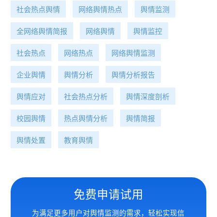
社会热点舆情
网络舆情热点
舆情监测
全网络舆情简报
网络舆情
舆情监控
社会热点
网络热点
网络舆情监测
企业舆情
舆情分析
舆情分析报告
舆情应对
社会热点分析
舆情深度剖析
校园舆情
热点舆情分析
舆情简报
舆情处置
教育舆情
免费申请试用
为满足更多用户对舆情监测的需求，轻松实现信