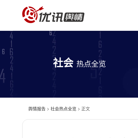
社会
热点全览
舆情报告
>
社会热点全览
> 正文