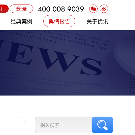
400 008 9039
用
登 录
经典案例
舆情报告
关于优讯