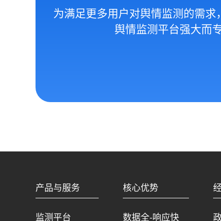
为满足更多用户对舆情监测的需求
舆情监测平台强大而
产品与服务
核心优势
监测平台
数据全-响应快