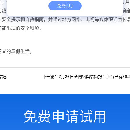
，但是学生的安全工作依然是重中之重。受暴雨天气影响，7月
免费试用
切线下教学活动，严防因次生灾害造成师生人员伤亡。
各地教育
布安全提示和自救指南
，并通过地方网络、电视等媒体渠道宣传
可能出现的安全风险。
意义的暑假生活。
信息
下一篇：7月26日全网络舆情简报：上海已有36.
免费申请试用