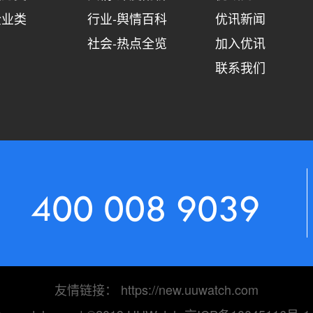
企业类
行业-舆情百科
优讯新闻
社会-热点全览
加入优讯
联系我们
400 008 9039
友情链接：
https://new.uuwatch.com