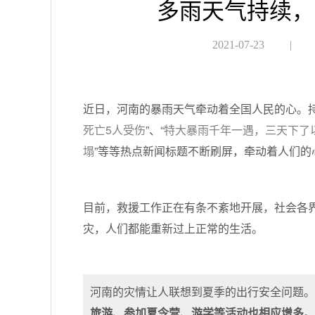
多雨天气持续，
2021-07-23
|
近日，河南的暴雨天气牵动着全国人民的心。
死亡5人受伤
”、“
特大暴雨千年一遇，三天下了
塌
”等等热点新闻标题不断刷屏，牵动着人们的
目前，救援工作正在有条不紊地开展，社会各
灾，人们都能重新过上正常的生活。
河南的灾情让人联想到夏季的出行安全问题
旅游、参加夏令营、游学等活动也相应增多