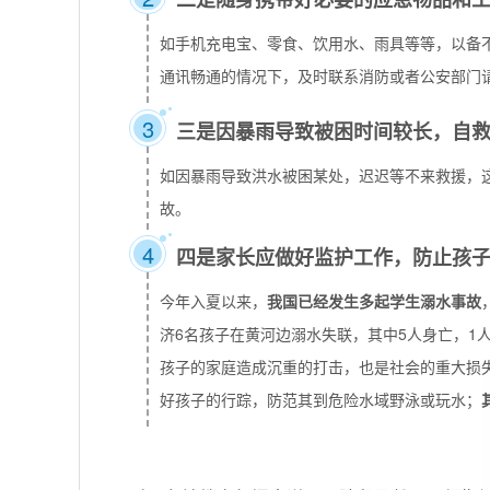
如手机充电宝、零食、饮用水、雨具等等，以备
通讯畅通的情况下，及时联系消防或者公安部门
3
三是因暴雨导致被困时间较长，自
如因暴雨导致洪水被困某处，迟迟等不来救援，
故。
4
四是家长应做好监护工作，防止孩
今年入夏以来，
我国已经发生多起学生溺水事故
济6名孩子在黄河边溺水失联，其中5人身亡，1
孩子的家庭造成沉重的打击，也是社会的重大损
好孩子的行踪，防范其到危险水域野泳或玩水；