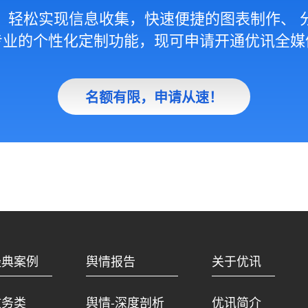
，轻松实现信息收集，快速便捷的图表制作、 
专业的个性化定制功能，现可申请开通优讯全媒
名额有限，申请从速！
经典案例
舆情报告
关于优讯
政务类
舆情-深度剖析
优讯简介