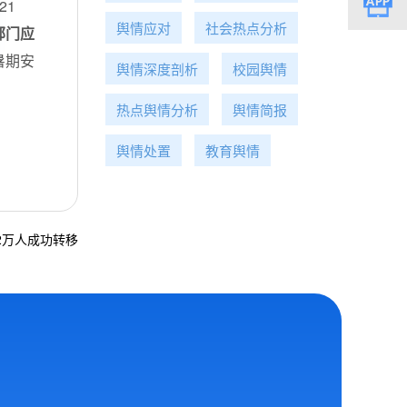
21
舆情应对
社会热点分析
部门应
暑期安
舆情深度剖析
校园舆情
热点舆情分析
舆情简报
舆情处置
教育舆情
2万人成功转移