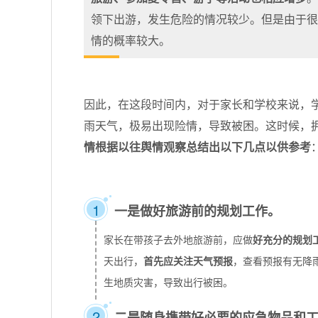
领下出游，发生危险的情况较少。但是由于
情的概率较大。
因此，在这段时间内，对于家长和学校来说，
雨天气，极易出现险情，导致被困。这时候，
情根据以往舆情观察总结出以下几点以供参考
1
一是做好旅游前的规划工作。
家长在带孩子去外地旅游前，应做
好充分的规划
天出行，
首先应关注天气预报
，查看预报有无降
生地质灾害，导致出行被困。
2
二是随身携带好必要的应急物品和