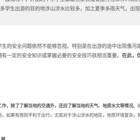
很多学生出游的目的地涉山涉水比较多，加之夏季多雨天气，出
学生的安全问题依然不能够忽视。特别是在出游的途中出现像河
拥有一定的安全知识或掌握必要的安全技巧就相当重要。
在此，
：
工作，除了了解当地的交通外，还应了解当地的天气、地质水文等情况
。
雨，如果有雨则不利于出行，尤其对于涉山涉水的地区，地质环境复杂，
工具。