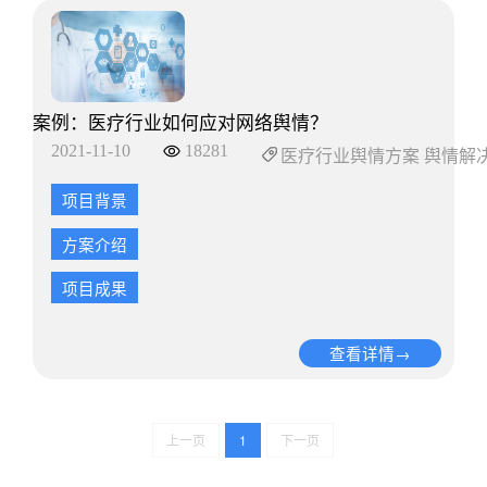
案例：医疗行业如何应对网络舆情？
2021-11-10
18281
医疗行业舆情方案 舆情解
项目背景
方案介绍
项目成果
查看详情→
上一页
1
下一页