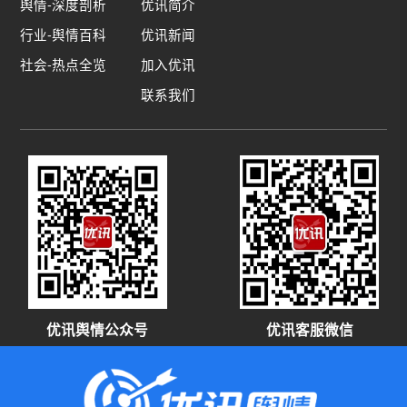
舆情-深度剖析
优讯简介
行业-舆情百科
优讯新闻
社会-热点全览
加入优讯
联系我们
优讯舆情公众号
优讯客服微信