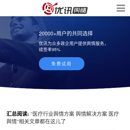
20000+用户的共同选择
优讯为众多政企用户提供舆情服务，
续签率95%
免费试用
汇总阅读:
"
医疗行业舆情方案 舆情解决方案 医疗
舆情
"相关文章都在这儿了