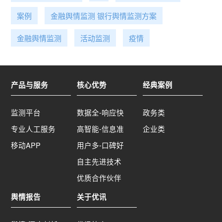
案例
金融舆情监测 银行舆情监测方案
金融舆情监测
活动监测
疫情
产品与服务
核心优势
经典案例
监测平台
数据全-响应快
政务类
专业人工服务
高智能-信息准
企业类
移动APP
用户多-口碑好
自主先进技术
优质合作伙伴
舆情报告
关于优讯